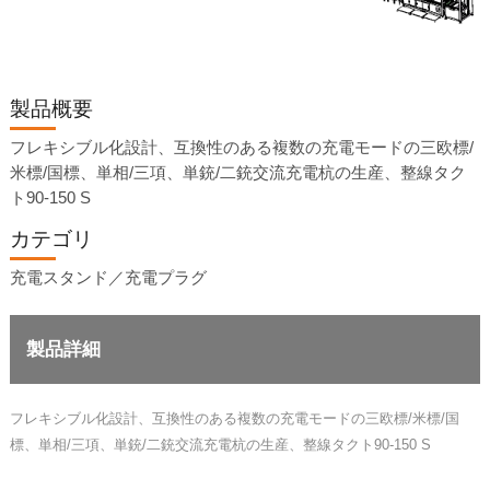
製品概要
フレキシブル化設計、互換性のある複数の充電モードの三欧標/
米標/国標、単相/三項、単銃/二銃交流充電杭の生産、整線タク
ト90-150 S
カテゴリ
充電スタンド／充電プラグ
製品詳細
フレキシブル化設計、互換性のある複数の充電モードの三欧標/米標/国
標、単相/三項、単銃/二銃交流充電杭の生産、整線タクト90-150 S