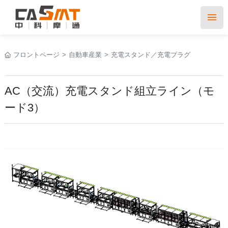
フロントページ
>
自動車産業
>
充電スタンド／充電プラグ
AC（交流）充電スタンド組立ライン（モ
ード3）