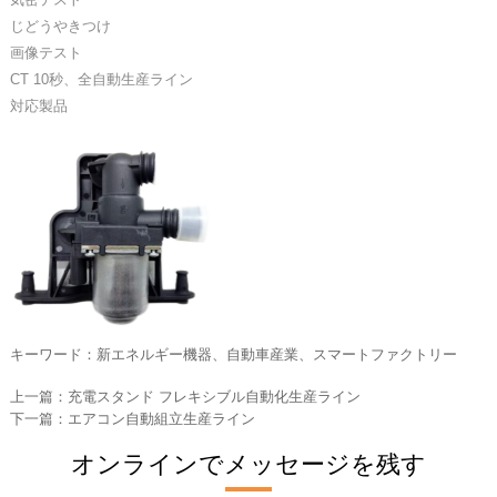
じどうやきつけ
画像テスト
CT 10秒、全自動生産ライン
対応製品
キーワード：新エネルギー機器、自動車産業、スマートファクトリー
上一篇：
充電スタンド フレキシブル自動化生産ライン
下一篇：
エアコン自動組立生産ライン
オンラインでメッセージを残す