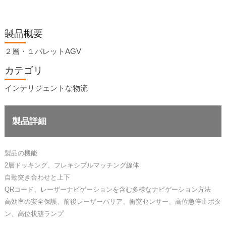
製品概要
２層・１パレットAGV
カテゴリ
インテリジェントな物流
製品詳細
製品の機能
2層ドッキング、フレキシブルマッチング線体
自動突き合わせと上下
QRコード、レーザーナビゲーションを含む多様なナビゲーション方法
高効率の安全保護、前後レーザーバリア、衝突センサー、高位急停止ボタ
ン、高位状態ランプ