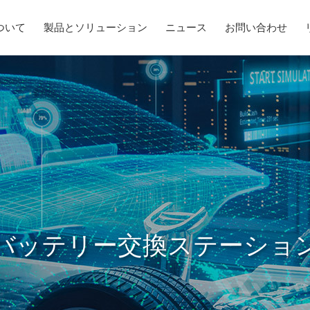
ついて
製品とソリューション
ニュース
お問い合わせ
バッテリー交換ステーショ