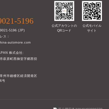
9021-5196
公式アカウントの
公式モバイル
021-5196 (JP)
QRコード
サイト
レス：
hina-automore.com
APAN 株式会社:
市萩原町西御堂字郷西切
常州市鐘楼区経済開発区
26号