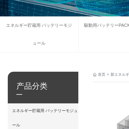
エネルギー貯蔵用 バッテリーモジ
駆動用バッテリーPAC
ュール
首页
>
新エネル
产品分类
エネルギー貯蔵用 バッテリーモジュ
ール