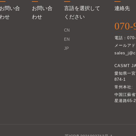
お問い合
お問い合
言語を選択して
連絡先
わせ
わせ
ください
070-
CN
電話：070-9
EN
メールアド
JP
sales_j@c
CASMT J
愛知県一宮
874-1
常州本社:
中国江蘇省
星港路65-