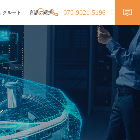
070-9021-5196
リクルート
言語の選択
ン