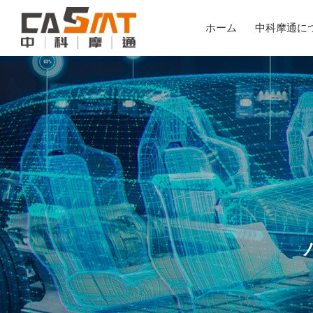
ホーム
中科摩通に