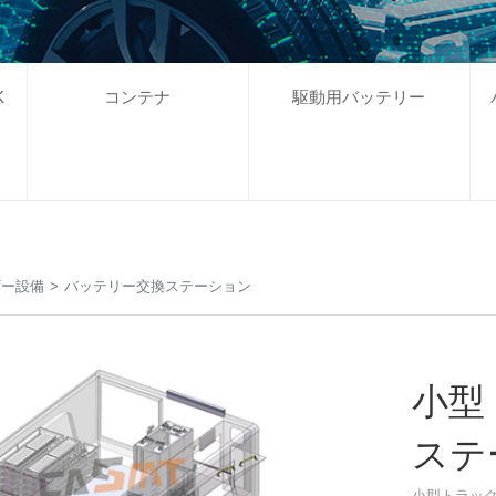
K
コンテナ
駆動用バッテリー
ギー設備
>
バッテリー交換ステーション
小型
ステ
小型トラッ