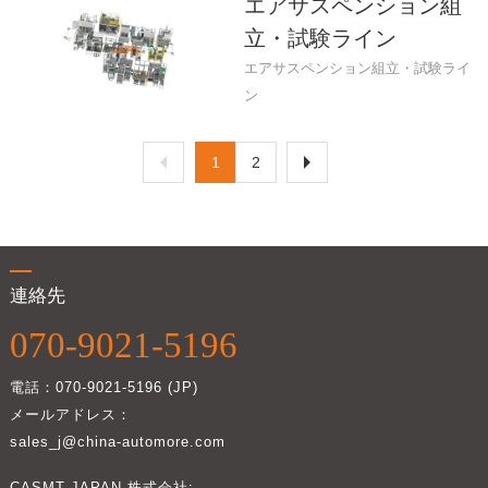
エアサスペンション組
立・試験ライン
エアサスペンション組立・試験ライ
ン
1
2
連絡先
070-9021-5196
電話：070-9021-5196 (JP)
メールアドレス：
sales_j@china-automore.com
CASMT JAPAN 株式会社: